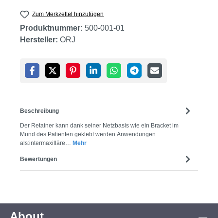
Zum Merkzettel hinzufügen
Produktnummer:
500-001-01
Hersteller:
ORJ
Beschreibung
Der Retainer kann dank seiner Netzbasis wie ein Bracket im
Mund des Patienten geklebt werden.Anwendungen
als:intermaxilläre…
Mehr
Bewertungen
About