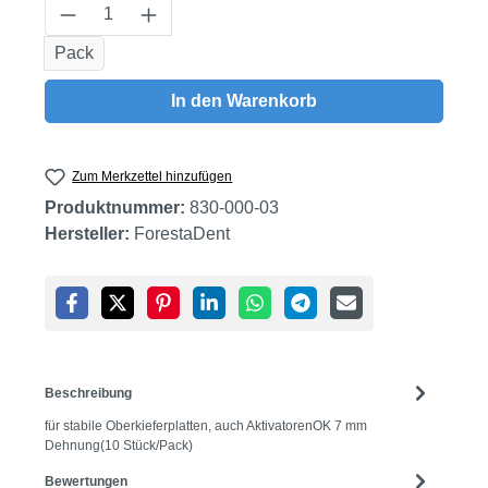
Produkt Anzahl: Gib den gewünschten Wert
Pack
In den Warenkorb
Zum Merkzettel hinzufügen
Produktnummer:
830-000-03
Hersteller:
ForestaDent
Beschreibung
für stabile Oberkieferplatten, auch AktivatorenOK 7 mm
Dehnung(10 Stück/Pack)
Bewertungen