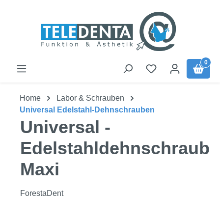
Zum Hauptinhalt springen
0
Home
Labor & Schrauben
Universal Edelstahl-Dehnschrauben
Universal -
Edelstahldehnschraube
Maxi
ForestaDent