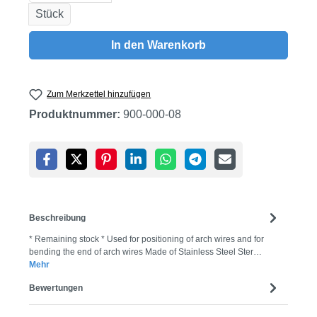
Stück
In den Warenkorb
Zum Merkzettel hinzufügen
Produktnummer:
900-000-08
Beschreibung
* Remaining stock * Used for positioning of arch wires and for
bending the end of arch wires Made of Stainless Steel Ster…
Mehr
Bewertungen