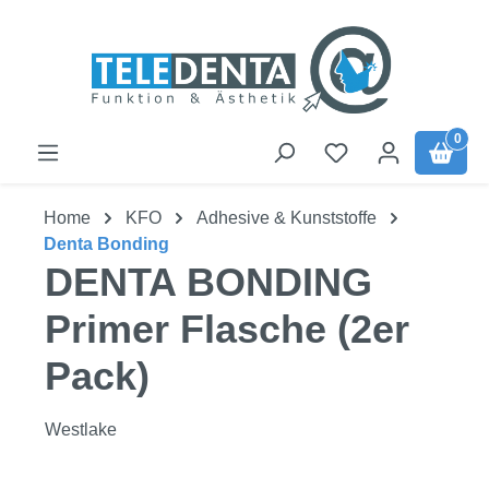
Zum Hauptinhalt springen
0
Home
KFO
Adhesive & Kunststoffe
Denta Bonding
DENTA BONDING
Primer Flasche (2er
Pack)
Westlake