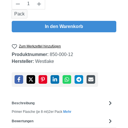
Produkt Anzahl: Gib den gewünschten Wert
Pack
In den Warenkorb
Zum Merkzettel hinzufügen
Produktnummer:
850-000-12
Hersteller:
Westlake
Beschreibung
Primer Flasche (je 8 ml)2er Pack
Mehr
Bewertungen