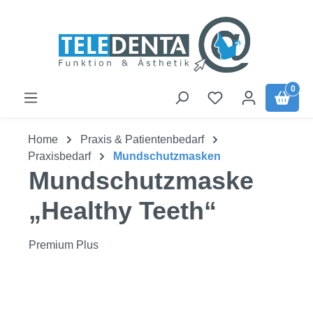
Zum Hauptinhalt springen
0
Home
Praxis & Patientenbedarf
Praxisbedarf
Mundschutzmasken
Mundschutzmaske
„Healthy Teeth“
Premium Plus
Bildergalerie überspringen