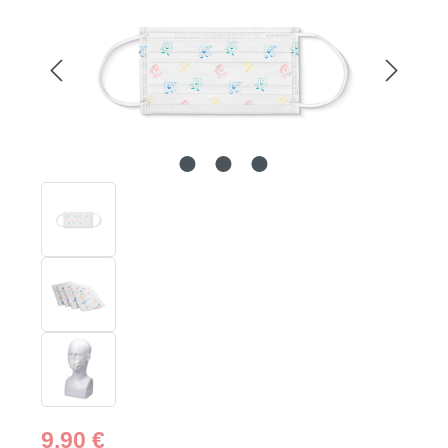
Regulärer Preis:
9,90 €