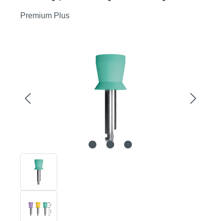
Premium Plus
Bildergalerie überspringen