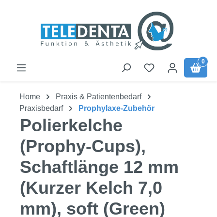
Zum Hauptinhalt springen
0
Home
Praxis & Patientenbedarf
Praxisbedarf
Prophylaxe-Zubehör
Polierkelche
(Prophy-Cups),
Schaftlänge 12 mm
(Kurzer Kelch 7,0
mm), soft (Green)