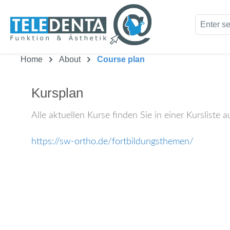
kip to main content
Skip to search
Home
About
Course plan
Kursplan
Alle aktuellen Kurse finden Sie in einer Kursliste
https://sw-ortho.de/fortbildungsthemen/