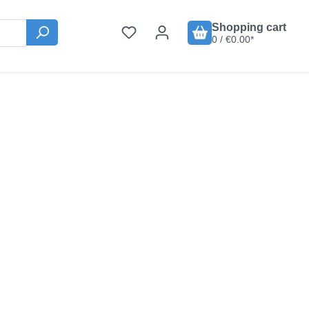
Shopping cart
0 / €0.00*