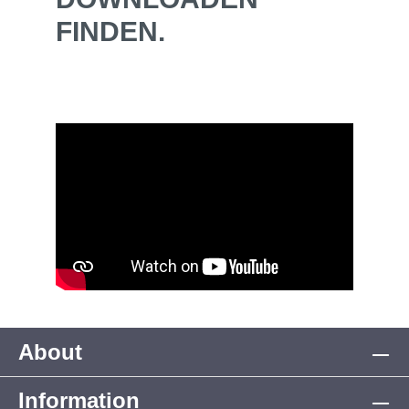
FINDEN.
About
Information