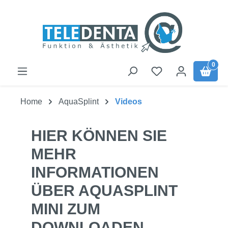
Skip to main content
0
Home
AquaSplint
Videos
HIER KÖNNEN SIE
MEHR
INFORMATIONEN
ÜBER AQUASPLINT
MINI ZUM
DOWNLOADEN