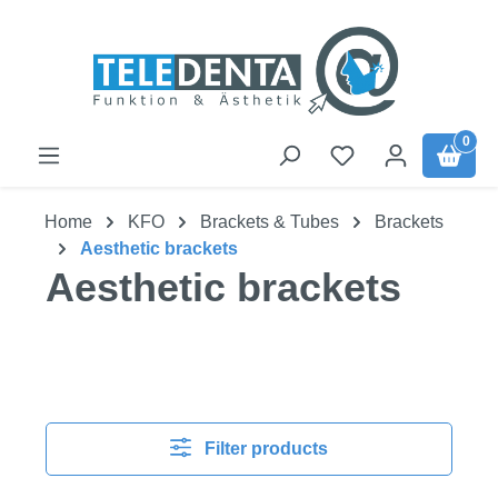
Skip to main content
0
Home
KFO
Brackets & Tubes
Brackets
Aesthetic brackets
Aesthetic brackets
Filter products