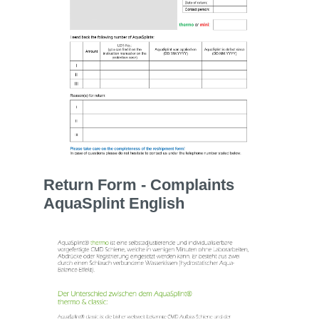
Return Form - Complaints
AquaSplint English