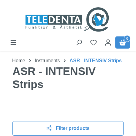
Skip to main content
0
Home
Instruments
ASR - INTENSIV Strips
ASR - INTENSIV
Strips
Filter products