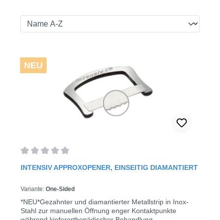
NEU
Average rating of 0 out of 5 stars
INTENSIV APPROXOPENER, EINSEITIG DIAMANTIERT
Variante:
One-Sided
*NEU*Gezahnter und diamantierter Metallstrip in Inox-
Stahl zur manuellen Öffnung enger Kontaktpunkte
während kieferorthopädischer Behandlung