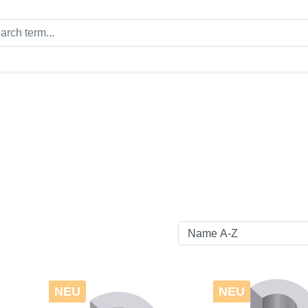
NEU
NEU