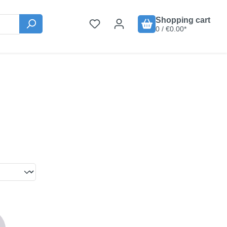
Shopping cart
0 / €0.00*