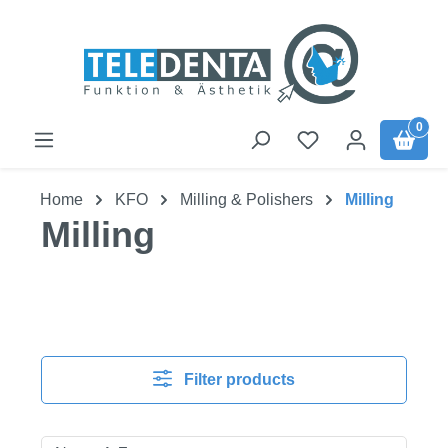
Skip to main content
0
Home
KFO
Milling & Polishers
Milling
Milling
Filter products