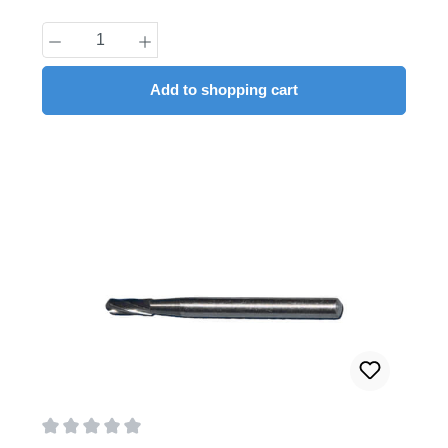
Product Quantity: Enter the desired amount
Add to shopping cart