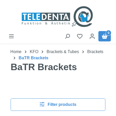
Skip to main content
0
Home
KFO
Brackets & Tubes
Brackets
BaTR Brackets
BaTR Brackets
Filter products