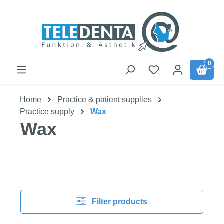
Skip to main content
0
Home
Practice & patient supplies
Practice supply
Wax
Wax
Filter products