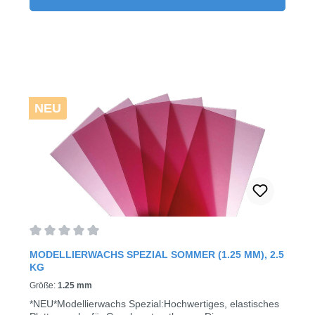
NEU
Average rating of 0 out of 5 stars
MODELLIERWACHS SPEZIAL SOMMER (1.25 MM), 2.5
KG
Größe:
1.25 mm
*NEU*Modellierwachs Spezial:Hochwertiges, elastisches