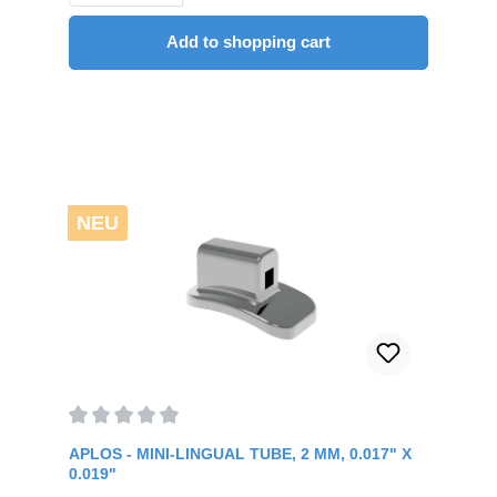
Add to shopping cart
NEU
Average rating of 0 out of 5 stars
APLOS - MINI-LINGUAL TUBE, 2 MM, 0.017" X
0.019"