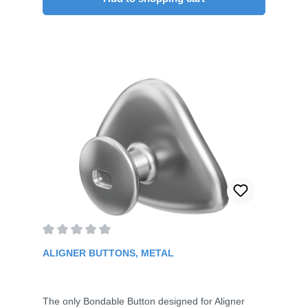
Average rating of 0 out of 5 stars
ALIGNER BUTTONS, METAL
The only Bondable Button designed for Aligner